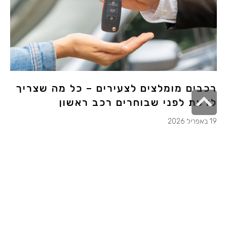
רכבים מומלצים לצעירים – כל מה שצריך
גלילה
לדעת לפני שבוחרים רכב ראשון
לראש
19 באפריל 2026
העמוד
מדריך מקיף לרכבים מומלצים לצעירים בישראל ✓ השוואת
דגמים חדשים ויד שנייה ✓ טיפים לחיסכון בביטוח ודלק ✓ כל
מה שצריך לדעת לפני קניית הרכב הראשון
למאמר המלא »