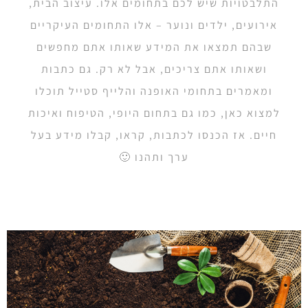
התלבטויות שיש לכם בתחומים אלו. עיצוב הבית,
אירועים, ילדים ונוער – אלו התחומים העיקריים
שבהם תמצאו את המידע שאותו אתם מחפשים
ושאותו אתם צריכים, אבל לא רק. גם כתבות
ומאמרים בתחומי האופנה והלייף סטייל תוכלו
למצוא כאן, כמו גם בתחום היופי, הטיפוח ואיכות
חיים. אז הכנסו לכתבות, קראו, קבלו מידע בעל
ערך ותהנו 🙂