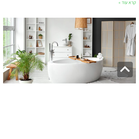
קרא עוד »
גלילה
לראש
העמוד
עיצוב חדר רחצה: רעיונות לתכנון נכון
שיעשה לכם את המקלחת
המדריך השלם לעיצוב חדר רחצה: טיפים מעשיים, סגנונות עיצוב, בחירת
חיפויים ואביזרים, פתרונות לחללים קטנים ורעיונות להפיכת חדר הרחצה
לספא ביתי מפנק.