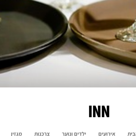
INN
בית
אירועים
ילדים ונוער
צרכנות
מגזין