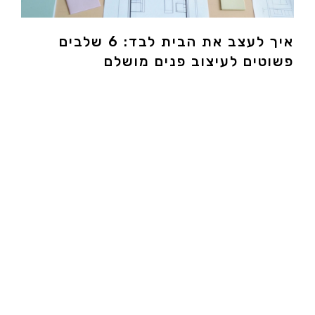
איך לעצב את הבית לבד: 6 שלבים
פשוטים לעיצוב פנים מושלם
7 באוקטובר 2025
מדריך מקיף לעיצוב הבית בעצמכם! 8 טיפים מנצחים,
רעיונות חסכוניים ופתרונות DIY שיהפכו את הבית למושלם
ללא מעצב פנים מקצועי.
למאמר המלא »
פרסו
קטגוריות
תוסי
צרכנות
הקני
עיצוב הבית