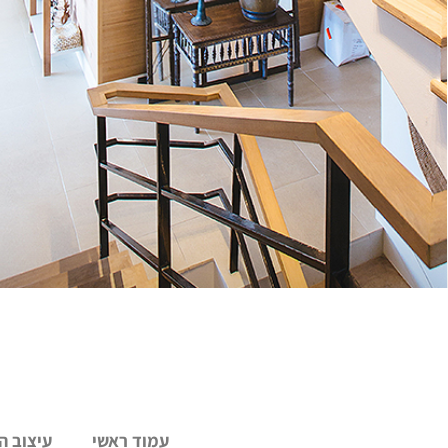
עמוד ראשי
עיצוב ה