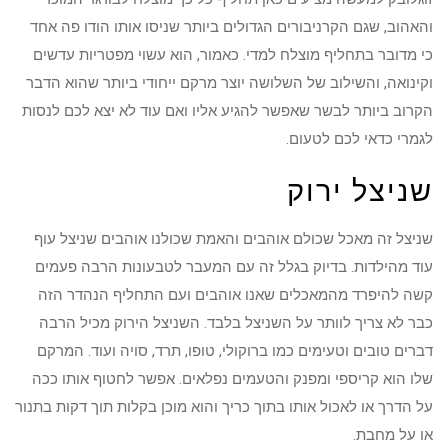
והאהוב, שגם הקרניבורים הגדולים ביותר שניסו אותו הודו פה אחד
כי מדובר בתחליף מוצלח למדי. כאמור, הוא עשוי מפטריות עדשים
וקינואה, והשילוב של השלושה יוצר מרקם ייחודי ביותר שהוא הדבר
הקרוב ביותר לבשר שאפשר להגיע אליו ואם עוד לא יצא לכם לנסות
לגמרי כדאי לכם לטעום.
שניצל ירוק
שניצל זה מאכל שכולם אוהבים והאמת שכולנו אוהבים שניצל עוף
עוד מהילדות. בדיוק בגלל זה עם המעבר לטבעונות הרבה פעמים
קשה להיפרד מהמאכלים שאנו אוהבים ועם התחליף הנהדר הזה
כבר לא צריך לוותר על השניצל בלבד. השניצל הירוק מכיל הרבה
דברים טובים וטעימים כמו ברוקולי, טופו, תרד, סויה ועוד. המרקם
שלו הוא קריספי ומפנק והטעמים נפלאים. אפשר לחטוף אותו ככה
על הדרך או לאכול אותו בתוך כריך והוא מוכן בקלות תוך דקות בתנור
או על מחבת.