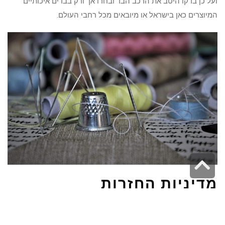
ועל כן בדקו היטב את הרכב הבד ובחרו אך ורק בבדים איכותיים
המיוצרים כאן בישראל או מיובאים מכל רחבי העולם.
גלילה
לראש
מדיניות החזרות
העמוד
מאחר ואתם רוכשים בדים אונליין, חשוב לוודא כי החנות ממנה אתם
רוכשים את הבד מספקת לכם אפשרות להחזיר את הבד במידה והוא