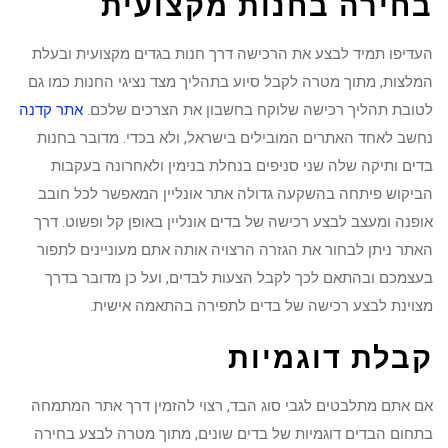
בחירה בחנות מקצועית
העדיפו תמיד לבצע את הרכישה דרך חנות בגדים מקצועית ובעלת
המלצות, מתוך מטרה לקבל סיוע בתהליך מצד נציגי החנות כמו גם
לטובת תהליך רכישה שלוקח בחשבון את הצרכים שלכם.
אתר קדנה
נחשב לאחד האתרים המובילים בישראל, ולא בכדי. מדובר בחנות
בדים ותיקה שלה שני סניפים בנחלת בנימין ולאחרונה בעקבות
הביקוש פיתחה בהשקעה גדולה אתר אונליין המאפשר לכל חובב
אופנה ומעצב לבצע רכישה של בדים אונליין באופן קל ופשוט. דרך
האתר ניתן לבחור את הגזרה הרצויה אותה אתם מעוניינים לתפור
בעצמכם ובהתאם לכך לקבל הצעות לבדים, ועל כן מדובר בדרך
מצוינת לבצע רכישה של בדים לתפירה בהתאמה אישית.
קבלת דוגמיות
אם אתם מתלבטים לגבי סוג הבד, רצוי להזמין דרך אתר המתמחה
בתחום הבדים דוגמיות של בדים שונים, מתוך מטרה לבצע בחירה