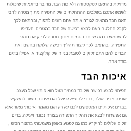
מדויקת בהתאם לטקסטורה ולאיכות הבד. מדובר בדוגמיות שיכולות
לשמש אתכם בשלבים ההתחלתיים של התפירה מתוך מטרה להבין
האם הבד מתאים לגזרה אותה אתם רוצים לתפור, ובהתאם לכך
לקבל החלטה האם לבצע רכישה של הבד במטרים. העדיפו
להשתמש בכמה שיותר דוגמיות מתוך מטרה לדייק את תהליך
התפירה, ובהתאם לכך ליצור תהליך רכישה שלוקח בחשבון את
הבדים להם אתם זקוקים לטובת בנייה של קולקציה או אפילו בדגם
בודד אחד.
איכות הבד
הפיתוי לבצע רכישה של בד במחיר מוזל הוא פיתוי שכל מעצב
אופנה מכיר. אולם, בכדי להוציא לפועל דגם איכותי חשוב להשקיע
בבדים איכותיים המספקים לכם לא רק דגם מוגמר ואיכותי מאוד אלא
גם אפשרות לבצע את תהליך התפירה בצורה נכונה ויעילה. בדים
זולים עלולים להיקרע כמו גם לפגוע באופן משמעותי בתוצר הסופי,