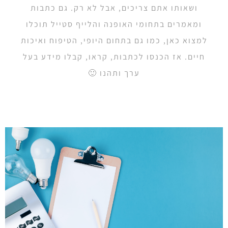
ושאותו אתם צריכים, אבל לא רק. גם כתבות
ומאמרים בתחומי האופנה והלייף סטייל תוכלו
למצוא כאן, כמו גם בתחום היופי, הטיפוח ואיכות
חיים. אז הכנסו לכתבות, קראו, קבלו מידע בעל
ערך ותהנו 🙂