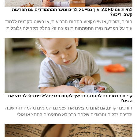
לחיות עם ADHD: איך נסייע לילדים ונוער המתמודדים עם הפרעות
קשב וריכוז?
הורים, מורים, אנשי מקצוע בתחום הבריאות, או פשוט סקרנים ללמוד
עוד על הפרעה נוירו התפתחותית נפוצה זו? כחלק מקהילה גלובלית
קניות חכמות גם לקטנטנים: איך לקנות בגדים לילדים בלי לקרוע את
הכיס?
הורכים יקרים, גם אתם מוצאים את עצמכם המומים מהמהירות שבה
ילדיכם גדלים והבגדים שלהם כבר לא מתאימים להם? או אולי