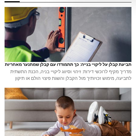
תביעת קבלן על ליקויי בנייה: כך תתמודדו עם קבלן שמתנער מאחריות
מדריך מקיף לרוכשי דירות: זיהוי וסיווג ליקויי בניה, הכנת התשתית
לתביעה, מימוש זכויותיך מול הקבלן והשגת פיצוי הולם או תיקון