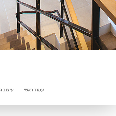
עמוד ראשי
עיצוב ה