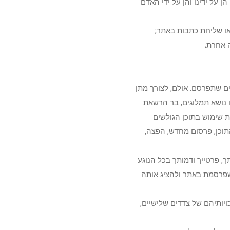
 על ידינו והן על ידי האדם
נים שתפרסם. אולם, לצורך מתן
ו נושא תמלוגים, בר הרשאת
 שימוש בתוכן הגולשים
התוכן, פרסום מחדש, הפצה,
 פרטייך ודמותך בכל הנוגע
שפרסמת באתר ולהציג אותה
זכויותיהם של צדדים שלישיים,