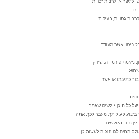
שי כלשהוא, לרבות זכויות
רת.
לרבות גסויות, פעילות
 כל ביטוי אשר מעודד
ן, מזימת פירמידה, שיווק
שהוא.
בור כתיבתו או אשר
תית.
של כל תוכן גולשים שאתה
ביצוע פעילותך. מעבר לכך, אתה
ין תוכן הגולשים.
ולם תהיה לנו הזכות לעשות כן