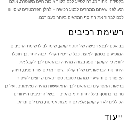
בקפידה ומתוך מטרה לסייע לכם ליצור איכות חיים משופרת, אולם
רגע לפני שאתם ממהרים לבצע רכישה – להלן הפרמטרים שיסייעו
לכם לבחור את התוסף המתאים ביותר בעבורכם.
רשימת רכיבים
בבואכם לבצע רכישה של תוסף קולגן, שימו לב לרשימת הרכיבים
המופיעים בסמוך למוצר. ככל שריכוז הקולגן גבוה יותר, כך תוכלו
לוודא כי הקולגן ייספג בצורה מהירה ובהתאם לכך לקבל את
היתרונות הבריאותיים של הקולגן: שיפור מרקם עור הפנים, חיזוק
הציפורניים והשיער כמו גם לטובת ספורטאים שרוצים לשיפור
בריאות המפרקים ובהתאם לכך התאוששות מהירה מאימונים, ועל כן
מדובר בתוסף בעל יתרונות מובהקים – בשל הרכיבים הייחודים
הכוללים לא רק קולגן אלא גם חומצות אמינות, מינרלים וברזל.
ייעוד