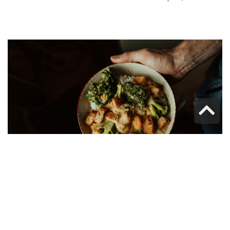
גלילה
לראש
העמוד
איך לשמור על תזונה צמחונית