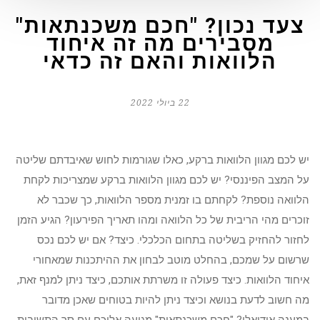
צעד נכון? "חכם משכנתאות"
מסבירים מה זה איחוד
הלוואות והאם זה כדאי
22 ביולי 2022
יש לכם מגוון הלוואות ברקע, כאלו שגורמות לחוש שאיבדתם שליטה
על המצב הפיננסי? יש לכם מגוון הלוואות ברקע שמצריכות לקחת
הלוואה נוספת? לקחתם בו זמנית מספר הלוואות, כך שכבר לא
זוכרים מהי הריבית של כל הלוואה ומהו תאריך הפירעון? הגיע הזמן
לחזור להחזיק בשליטה בתחום הכלכלי. כיצד? אם יש לכם נכס
שרשום על שמכם, בהחלט מוטב לבחון את ההיתכנות שמאחורי
איחוד הלוואות. כיצד פעולה זו משרתת אותכם, כיצד ניתן למנף זאת,
מה חשוב לדעת בנושא וכיצד ניתן להיות בטוחים שאכן מדובר