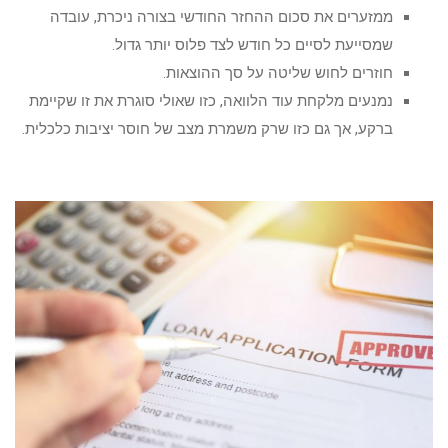
ממזערים את סכום ההחזר החודשי בצורה ניכרת, עובדה
שמסייעת לסיים כל חודש לצד פלוס יותר גדול.
חוזרים לחוש שליטה על סך ההוצאות.
נמנעים מלקחת עוד הלוואה, כזו שאולי סוגרת את זו שקיימת
ברקע, אך גם כזו שרק משמרת מצב של חוסר יציבות כלכלית.