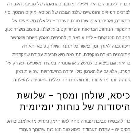
הכרחי לעבודה בריאה ויעילה. מדובר בהתאמה של סביבת העבודה
לצרכים הפיזיים והנפשיים שלנו: הגובה של הכיסא, מיקום המסך, סוג
התאורה, ואפילו האופן שבו מונח העכבר – כל אלה משפיעים על
התפקוד, הנוחות, הבריאות והפרודוקטיביות שלנו. בעיצוב משרד נכון,
המטרה היא אחת – למנוע כאבים, להפחית מאמץ מיותר ולאפשר
ריכוז גבוה לאורך זמן. כאשר כל תחנה, שולחן, כיסא ותאורה
מתוכננים בצורה מוקפדת, התוצאה היא סביבת עבודה שמקדמת
בריאות וגם ביצועים. למעשה, ארגונומיה במשרד משפיעה לא רק על
הפרט, אלא גם על הארגון כולו: ירידה בהיעדרויות, שביעות רצון
גבוהה יותר מהעבודה, ותחושת רווחה כללית שמובילה להצלחה.
כיסא, שולחן ומסך – שלושת
היסודות של נוחות יומיומית
כדי להבטיח סביבת עבודה נוחה לאורך זמן, נתחיל מהאלמנטים הכי
בסיסיים – עמדת העבודה. כיסא טוב הוא כזה שתומך בעמוד