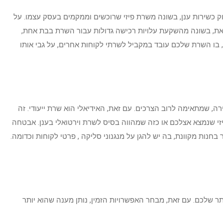
ק כשירות ענן, בשונה משרת פיזי שרוכשים וממקמים בעסק עצמו. על
 זאת, בשונה מהשקעת עלויות רכישה גדולות עבור השרת בבת אחת,
 בו השרת שלכם עובד במקביל לשרתי לקוחות אחרים, על גבי אותו
, שמתאימה לרוב הצרכים. עם זאת, האידיאלי הוא שרת ייעודי. זה
זי שנמצא אצלכם או כזה שמהווה בסיס לשרת וירטואלי בענן. אבטחה
חנות מקוונת, בה יש להגן על מנגנוני סליקה , פרטי לקוחות וכדומה.
 שלכם. עם זאת, מבחר האפשרויות הזמין, נותן מענה שהוא יותר