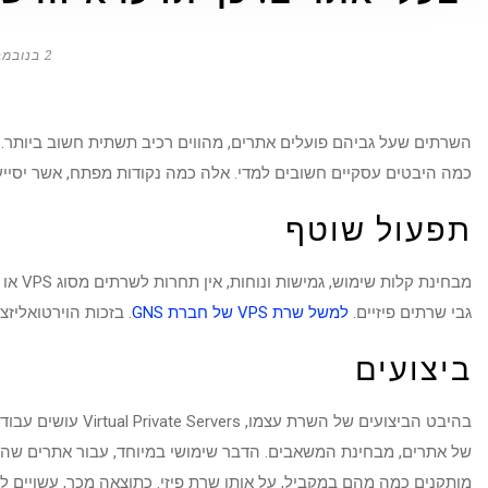
2 בנובמבר 2020
השרתים שעל גביהם פועלים אתרים, מהווים רכיב תשתית חשוב ביותר
כמה היבטים עסקיים חשובים למדי. אלה כמה נקודות מפתח, אשר יסיי
תפעול שוטף
גבי שרתים פיזיים.
למשל שרת VPS של חברת GNS
. בזכות הוירטואליזצ
ביצועים
בהיבט הביצועים של ה
של אתרים, מבחינת המשאבים. הדבר שימושי במיוחד, עבור אתרים שה
מותקנים כמה מהם במקביל, על אותו שרת פיזי. כתוצאה מכך, עשויים 