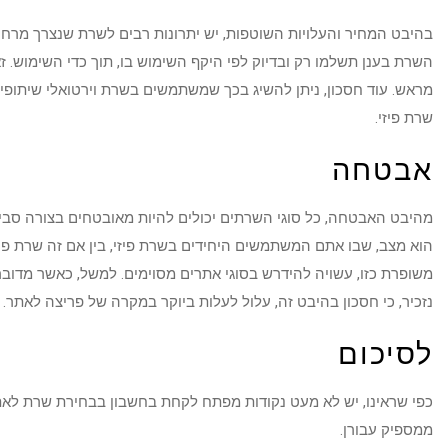
בהיבט המחיר והעלויות השוטפות, יש יתרונות רבים לשרת שנצרך מרחו
השרת בענן תשלמו רק ובדיוק לפי היקף השימוש בו, תוך כדי השימוש.
מראש. עוד חסכון, ניתן להשיג בכך שמשתמשים בשרת וירטואלי שיתופי,
שרת פיזי.
אבטחה
מהיבט האבטחה, כל סוגי השרתים יכולים להיות מאובטחים בצורה סבירה
הוא מצב, שבו אתם המשתמשים היחידים בשרת פיזי, בין אם זה שרת פי
משופרת כזו, עשויה להידרש בסוגי אתרים מסוימים. למשל, כאשר מדובר ב
נזכיר, כי חסכון בהיבט זה, עלול לעלות ביוקר במקרה של פריצה לאתר.
לסיכום
כפי שראינו, יש לא מעט נקודות מפתח לקחת בחשבון בבחירת שרת לאתר
ממספיק עבורן.