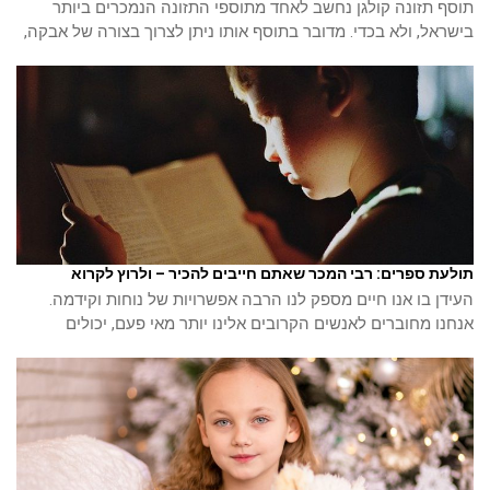
תוסף תזונה קולגן נחשב לאחד מתוספי התזונה הנמכרים ביותר
בישראל, ולא בכדי. מדובר בתוסף אותו ניתן לצרוך בצורה של אבקה,
תולעת ספרים: רבי המכר שאתם חייבים להכיר – ולרוץ לקרוא
העידן בו אנו חיים מספק לנו הרבה אפשרויות של נוחות וקידמה.
אנחנו מחוברים לאנשים הקרובים אלינו יותר מאי פעם, יכולים