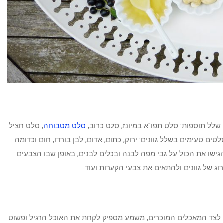
שלל תוספות: סלט תפו"א במיונז, סלט כרוב,
סלט מטבוחה
, סלט חציל
ים טעימים בשלל גוונים: ירוק, כתום, אדום, לבן בורדו, חום וכדומה.
ישו את הכול על גבי מפה לבנה ובכלים לבנים, באופן שבו הצבעים
ג של גוונים ולהתאים את צבעי הקערות ועוד.
ם לצד המאכלים המוכרים, משמע מספיק לקחת את האוכל הרגיל ופשוט