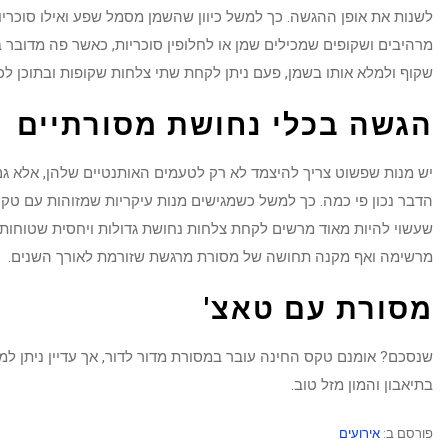
לשנות את אופן ההגשה. כך למשל כיוון שהשמן מסמל שפע ואילו סוכריו
מרהיבים ושקופים שמכילים שמן או לחלופין סוכריות, כאשר פה מדובר
שקוף ולמלא אותו בשמן, פעם ניתן לקחת שתי צלחות שקופות ובתוכן לכל
הגשה בכלי נחושת מסורתיים
יש מנות שפשוט צריך להיצמד לא רק לטעמים האותנטיים שלהן, אלא גם
הדבר נכון פי כמה. כך למשל כשמגישים מנות עיקריות שמזוהות עם טקס ה
שעשוי להיות מאוד מרשים לקחת צלחות נחושת גדולות ויחסית שטוחות ו
מרשימה ואף מקנה תחושה של מסורת מרגשת שזורמת לאורך השנים.
מסורת עם טאצ'
שנסכם? אומנם טקס החינה עובר במסורת מדור לדור, אך עדיין ניתן למצ
בתיאבון והמון מזל טוב.
פורסם ב:
אירועים