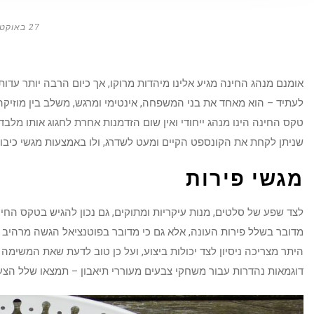
27 באוקטובר 2019
אומנם מנהג החינה מגיע אלינו מיהדות מרוקו, אך כיום הרבה יותר עדות נ
לעתיד – הוא מאחד את בני המשפחה, אינטימי ומרגש, משלב בין מוזיקה 
טקס החינה הינו מנהג ייחודי ואין שום הזדמנות אחרת לחגוג אותו מלב
שניתן לקחת את הקונספט הקיים ומעט לשדרג, ולו באמצעות מגשי כיבוד
מגשי פירות
לצד שפע של סלטים, מנות עיקריות ומתוקים, גם נכון להגיש בטקס החינ
מדובר בשלל פירות העונה, אלא גם כי מדובר בפוטנציאל הגשה מרהיב ב
היתר מצריכה ניסיון לצד יכולות ביצוע, ועל כן טוב לדעת שאת המשימה
דוגמאות נהדרות עבור משחקי צבעים מעוררי תיאבון – תמצאו שלל הצעות