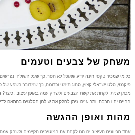
משחק של צבעים וטעמים
כל מי שמכיר טקסי חינה יודע שאוכל לא חסר, כך שעל השולחן נפרשים 
פיקנטי, סלט ישראלי קצוץ, סחוג תימני וכדומה, כך שמדובר בשפע של סלט
מכאן שניתן לקחת את קשת הצבעים ולשחק עמה באופן עיצובי. כיצד? הג
החיים יהיו הרבה יותר עזים. ניתן לחלק את שולחן הסלטים בהתאם לדירו
מהות ואופן ההגשה
אחד הכיוונים העיצוביים הנו לקחת את המוטיבים הקיימים ולשחק עמ