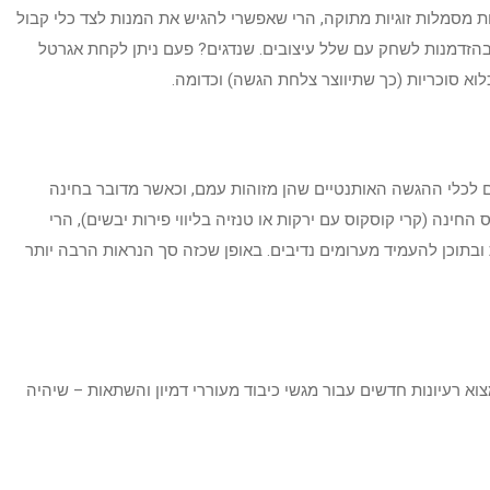
ת מסמלות זוגיות מתוקה, הרי שאפשרי להגיש את המנות לצד כלי קבול
 בהזדמנות לשחק עם שלל עיצובים. שנדגים? פעם ניתן לקחת אגרטל
וא סוכריות (כך שתיווצר צלחת הגשה) וכדומה.
 לכלי ההגשה האותנטיים שהן מזוהות עמם, וכאשר מדובר בחינה
חינה (קרי קוסקוס עם ירקות או טנזיה בליווי פירות יבשים), הרי
בתוכן להעמיד מערומים נדיבים. באופן שכזה סך הנראות הרבה יותר
וא רעיונות חדשים עבור מגשי כיבוד מעוררי דמיון והשתאות – שיהיה