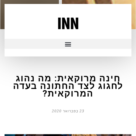
INN
חינה מרוקאית: מה נהוג
לחגוג לצד החתונה בעדה
המרוקאית?
23 בפברואר 2020