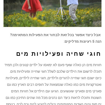
אבל כיצד אפשר בכל זאת לבחור את הפעילות המתאימה?
הנה 5 רעיונות מדליקים:
חוגי שחיה ופעילויות מים
חוויות מים הן כאלה שאף פעם לא ימאסו על ילדים קטנים ולכן תמיד
תוכלו לרשום את הילדים שלכם לשלל חוגי שחייה ופעילויות מים.
כיום ישנם חוגי שחייה להורים ולילדים, חוגי שחייה לילדים, פעילויות
ואטרקציות מים כמו כאלה שנמצאות על חופים רבים הארץ כמו גם
פארקי מים ופארקי שעשועים. הגיעו עם הילדים אל חוויות המים
השונות ותוכלו לראות כיצד הם נהנים מכל מה שהים התיכון כמו גם
ים סוף והים האדום המקסימים יכולים להציע להם וכם לכם. בנוסף