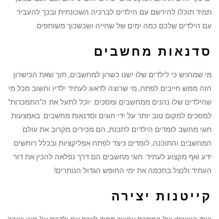
תמיד תוכלו להירשם עם הילדים לברכיה השכונתית ובכך להעביר
עם הילדים שלכם כמה ימים של שחייה ושכשכוך משותפים.
סדנאות מחשבים
מי שמרגיש כי לילדים שלו ישנו כשרון למחשבים, תוך שאת הכישרון
הזה ממש חייבים לפתח, מי שרוצה לדאוג לעתיד ילדיו וחשוב מכל מי
שהילדים שלו נהנים ממחשבים ומסכים: יוכל לתעל את ה"התמכרות"
למסכים למקום טוב יותר על ידי חוגים וסדנאות מחשבים. באמצעות
חוגי מחשב לומדים הילדים לתכנת, הם מכירים מקרוב את עולם
המחשבים והתוכנה, לומדים כיצד לפתח אפליקציות ובכלל רוחשים
ידע ואף מקצוע לעתיד. חוגי מחשבים הם דרך נפלאה להכין את דור
העתיד ולנצל בחכמה את ימי החופש הגדול הנותרים!
קייטנות יצירה